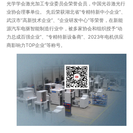
光学学会激光加工专业委员会荣誉会员，中国光谷激光行
业协会理事单位。 先后荣获湖北省“专精特新中小企业”、
武汉市“高新技术企业”、“企业研发中心”等荣誉，在新能
源汽车电驱智能制造行业中，被多家协会和组织授予“动
力总成百强企业”、“专精特新设备商”、2023年电机供应
商影响力TOP企业”等称号。