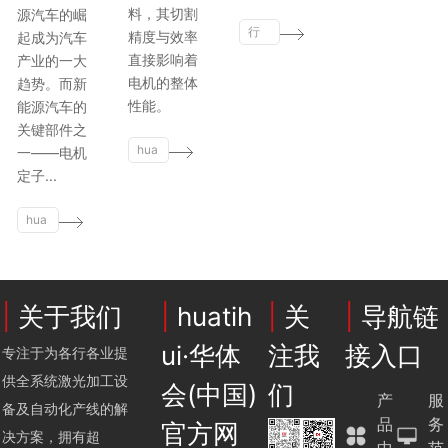
料，其切割
源汽车的崛
行
精度与效率
起成为汽车
业
直接影响着
产业的一大
动
电机的整体
趋势。而新
态
性能。
能源汽车的
关键部件之
hua
一——电机
tihu
定子...
i·
hua
华
tihu
体
i·
会
华
(中
|
关于我们
|
huatih
|
关
|
导航链
体
国)
会
官
ui·华体
注我
接入口
专注于为各行各业提
(中
方
供全系统激光加工设
会(中国)
们
国)
网
产
服
备及自动化产线的解
官
站
品
务
官方网
方
决方案，拥有超