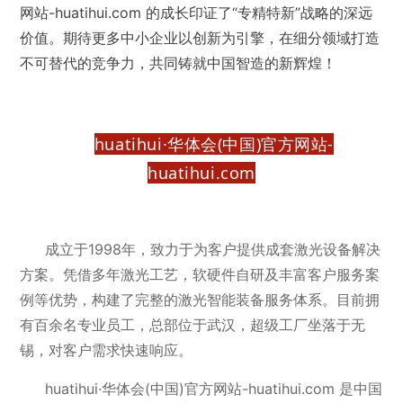
网站-huatihui.com 的成长印证了“专精特新”战略的深远
价值。期待更多中小企业以创新为引擎，在细分领域打造
不可替代的竞争力，共同铸就中国智造的新辉煌！
huatihui·华体会(中国)官方网站-
huatihui.com
成立于1998年，致力于为客户提供成套激光设备解决
方案。凭借多年激光工艺，软硬件自研及丰富客户服务案
例等优势，构建了完整的激光智能装备服务体系。目前拥
有百余名专业员工，总部位于武汉，超级工厂坐落于无
锡，对客户需求快速响应。
huatihui·华体会(中国)官方网站-huatihui.com 是中国