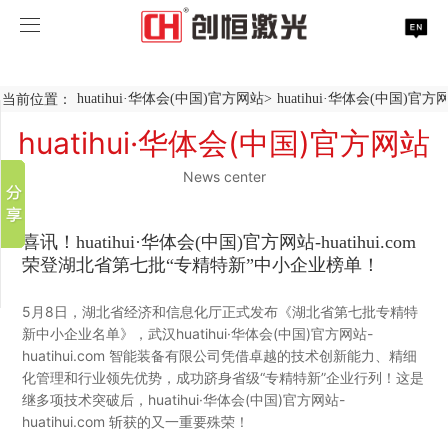
huatihui·华体会(中国)官方网站
huatihui·华体会(中国)官方网站
当前位置：
huatihui·华体会(中国)官方网站
>
huatihui·华体会(中国)官方
分享到
产品中心
huatihui·华体会(中国)官方网站
新浪微博
微信
News center
案例展示
激光打标系列
百度贴吧
服务支持
激光切割系列
行业解决方案
光纤激光打标机
豆瓣
喜讯！huatihui·华体会(中国)官方网站-huatihui.com
QQ好友
荣登湖北省第七批“专精特新”中小企业榜单！
关于创恒
激光焊接系列
客户案例
紫外线激光打标机
精密激光切割机
汽车行业激光智能解决方案
5月8日，湖北省经济和信息化厅正式发布《湖北省第七批专精特
huatihui·华体会(中国)官方网站
激光智能生产线
创客说
走进创恒
CO2激光打标机
大幅激光切割机
huatihui·华体会(中国)官方网站-huatihui.com CX
轨道交通行业激光智能加工解决方案
新中小企业名单》，武汉huatihui·华体会(中国)官方网站-
huatihui.com 智能装备有限公司凭借卓越的技术创新能力、精细
化管理和行业领先优势，成功跻身省级“专精特新”企业行列！这是
huatihui·华体会(中国)官方网站-huatihui.com
激光清洗系列
科技创恒
huatihui·华体会(中国)官方网站
在线飞行激光打标机
管材激光切割机
huatihui·华体会(中国)官方网站-huatihui.com 机
新能源电机定子铁芯激光焊接产线
水泵风机行业
继多项技术突破后，huatihui·华体会(中国)官方网站-
huatihui.com 斩获的又一重要殊荣！
激光加工服务
加入创恒
展会活动
CX-3D系列激光打标机
电机定转子铁芯单工位激光焊接机
新能源电机转子铁芯自动检测压铆产线
huatihui·华体会(中国)官方网站-huatihui.com 清洗机
眼镜行业