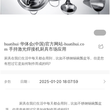
行业动态
EM-Smart 系列
huatihui·华体会(中国)官方网站-huatihui.com 
电机定转子铁芯快速打样加工服务
水暖洁具行业
新能源电机定转子铁芯激光焊接机
厨具五金行业
huatihui·华体会(中国)官方网站-huatihui.com 阀芯
包装赋码及标机
huatihui·华体会(中国)官方网站-huatihui.co
新能源汽车零配件激光焊接机
礼品定制
m 手持激光焊接机厨具市场应用
厨具在我们生活中每天都会用到，比如不锈钢锅碗瓢盆等。但是您
家电行业
有想过它是如何制作而成的吗?
模具制造行业中激光加工设备解决方案
2025-01-20 18:07:59
参数
日期：
低压电气行业
厨具在我们生活中每天都会用到，比如不锈钢锅碗瓢盆
等。但是您有想过它是如何制作而成的吗?