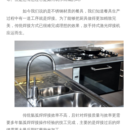
如今我们说的是不锈钢材质的餐具，我们知道餐具生产
过程中有一道工序就是焊接。为了能够把厨具做得更加精致完
美，传统焊接方式已很难完成理想的效果，故手持式激光焊接机
应运而生。
传统氩弧焊焊接效率不高，且针对焊接质量与效率更需
要多年氩弧焊焊接操作经验的技工完成，主要的是焊接过后的焊
缝需要大量后期打磨抛光加工。