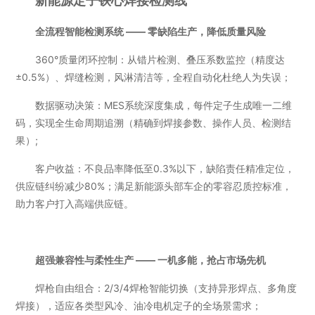
新能源定子铁心焊接检测线
全流程智能检测系统 —— 零缺陷生产，降低质量风险
360°质量闭环控制：从错片检测、叠压系数监控（精度达
±0.5%）、焊缝检测，风淋清洁等，全程自动化杜绝人为失误；
数据驱动决策：MES系统深度集成，每件定子生成唯一二维
码，实现全生命周期追溯（精确到焊接参数、操作人员、检测结
果）;
客户收益：不良品率降低至0.3%以下，缺陷责任精准定位，
供应链纠纷减少80%；满足新能源头部车企的零容忍质控标准，
助力客户打入高端供应链。
超强兼容性与柔性生产 —— 一机多能，抢占市场先机
焊枪自由组合：2/3/4焊枪智能切换（支持异形焊点、多角度
焊接），适应各类型风冷、油冷电机定子的全场景需求；