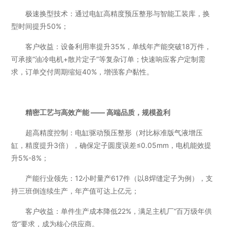
极速换型技术：通过电缸高精度预压整形与智能工装库，换
型时间提升50%；
客户收益：设备利用率提升35%，单线年产能突破18万件，
可承接“油冷电机+散片定子”等复杂订单；快速响应客户定制需
求，订单交付周期缩短40%，增强客户黏性。
精密工艺与高效产能 —— 高端品质，规模盈利
超高精度控制：电缸驱动预压整形（对比标准版气液增压
缸，精度提升3倍），确保定子圆度误差≤0.05mm，电机能效提
升5%-8%；
产能行业领先：12小时量产617件（以8焊缝定子为例），支
持三班倒连续生产，年产值可达上亿元；
客户收益：单件生产成本降低22%，满足主机厂“百万级年供
货”要求，成为核心供应商。