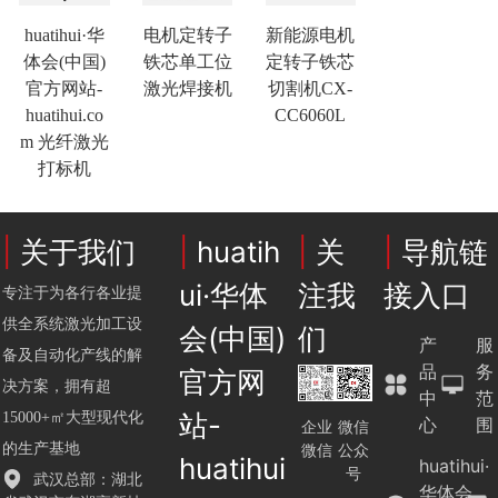
huatihui·华
电机定转子
新能源电机
体会(中国)
铁芯单工位
定转子铁芯
官方网站-
激光焊接机
切割机CX-
huatihui.co
CC6060L
m 光纤激光
打标机
|
关于我们
|
huatih
|
关
|
导航链
ui·华体
注我
接入口
专注于为各行各业提
供全系统激光加工设
会(中国)
们
产
服
备及自动化产线的解
品
务
官方网
决方案，拥有超
中
范
站-
15000+㎡大型现代化
心
围
企业
微信
微信
公众
的生产基地
huatihui
huatihui·
号
武汉总部：湖北
华体会