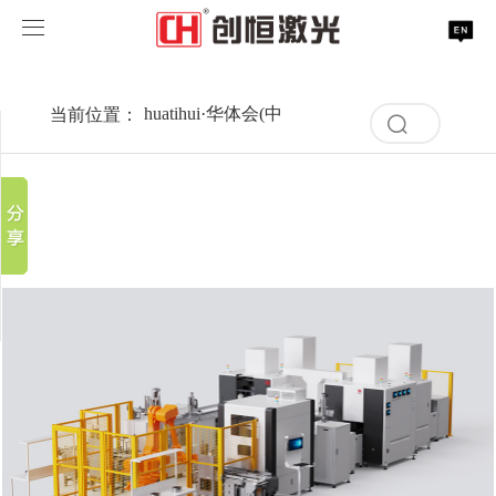
huatihui·华体会(中国)官方网站
huatihui·华体会(中国)官方网站
当前位置：
huatihui·华体会(中国)官方网站
>
案例展示
>
行
分享到
清
产品中心
空
新浪微博
记
录
微信
案例展示
激光打标系列
取消
历
百度贴吧
史
清
服务支持
激光切割系列
行业解决方案
光纤激光打标机
记
豆瓣
空
录
QQ好友
记
关于创恒
激光焊接系列
客户案例
紫外线激光打标机
精密激光切割机
汽车行业激光智能解决方案
录
历
史
huatihui·华体会(中国)官方网站
激光智能生产线
创客说
走进创恒
CO2激光打标机
大幅激光切割机
huatihui·华体会(中国)官方网站-huatihui.com CX
轨道交通行业激光智能加工解决方案
记
录
huatihui·华体会(中国)官方网站-huatihui.com
激光清洗系列
科技创恒
huatihui·华体会(中国)官方网站
在线飞行激光打标机
管材激光切割机
huatihui·华体会(中国)官方网站-huatihui.com 机
新能源电机定子铁芯激光焊接产线
水泵风机行业
激光加工服务
加入创恒
展会活动
CX-3D系列激光打标机
电机定转子铁芯单工位激光焊接机
新能源电机转子铁芯自动检测压铆产线
huatihui·华体会(中国)官方网站-huatihui.com 清洗机
眼镜行业