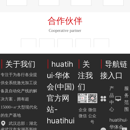
合作伙伴
Cooperative partner
|
关于我们
|
huatih
|
关
|
导航链
ui·华体
注我
接入口
专注于为各行各业提
供全系统激光加工设
会(中国)
们
产
服
备及自动化产线的解
品
务
官方网
决方案，拥有超
中
范
站-
15000+㎡大型现代化
心
围
企业
微信
微信
公众
的生产基地
huatihui
huatihui·
号
武汉总部：湖北
华体会
省武汉市东湖高新技