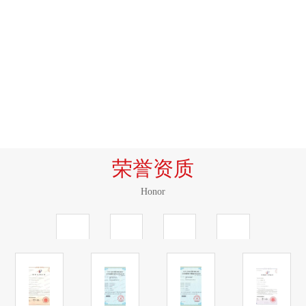
推出C
标机
1999
荣誉资质
Honor