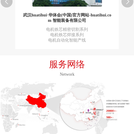
武汉huatihui·华体会(中国)官方网站-huatihui.co
m 智能装备有限公司
电机铁芯精密切割系列
电机铁芯焊接系列
电机自动化智能产线
服务网络
Network