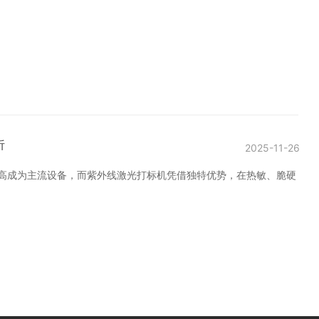
析
2025-11-26
高成为主流设备，而紫外线激光打标机凭借独特优势，在热敏、脆硬