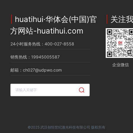
|
huatihui·华体会(中国)官
|
关注
方网站-huatihui.com
24小时服务热线：400-027-8558
销售热线：19945005587
企业微信
邮箱：ch027@udpwo.com
清空记录
历史记录
清空记录
©2025 武汉创恒世纪激光科技有限公司 版权所有