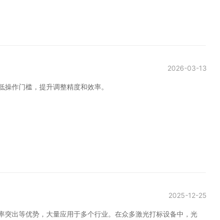
2026-03-13
低操作门槛，提升调整精度和效率。
2025-12-25
率突出等优势，大量应用于多个行业。在众多激光打标设备中，光