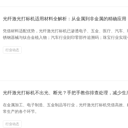
光纤激光打标机适用材料全解析：从金属到非金属的精确应用
凭借材料适配优势，光纤激光打标机已渗透电子、五金、医疗、汽车、
锈钢器械与钛合金植入物；汽车行业刻印零部件追溯码；珠宝行业实现
行业动态
光纤激光打标机不出光、断光？手把手教你排查处理，减少生
在金属加工、电子制造、五金制品等行业，光纤激光打标机凭借高效、
常生产的各个环节。
行业动态