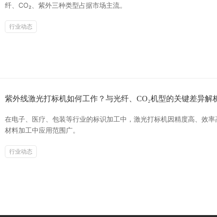
纤、CO₂、紫外三种类型占据市场主流。
行业动态
紫外线激光打标机如何工作？与光纤、CO₂机型的关键差异解
在电子、医疗、包装等行业的标识加工中，激光打标机因精度高、效率
材料加工中应用范围广。
行业动态