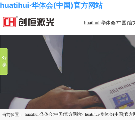
huatihui·华体会(中国)官方网站
huatihui·华体会(中国)
分享到
新浪微博
微信
百度贴吧
豆瓣
QQ好友
当前位置：
huatihui·华体会(中国)官方网站
>
huatihui·华体会(中国)官