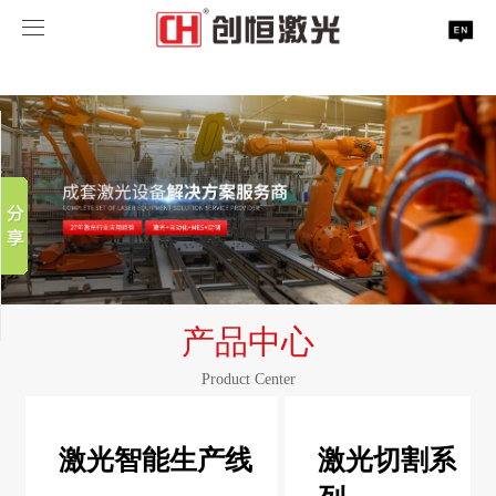
huatihui·华体会(中国)官方网站
huatihui·华体会(中国)官方网站
分享到
产品中心
新浪微博
微信
案例展示
激光打标系列
百度贴吧
服务支持
激光切割系列
行业解决方案
光纤激光打标机
豆瓣
QQ好友
关于创恒
激光焊接系列
客户案例
紫外线激光打标机
精密激光切割机
汽车行业激光智能解决方案
产品中心
huatihui·华体会(中国)官方网站
激光智能生产线
创客说
走进创恒
CO2激光打标机
大幅激光切割机
huatihui·华体会(中国)官方网站-huatihui.com CX
轨道交通行业激光智能加工解决方案
Product Center
huatihui·华体会(中国)官方网站-huatihui.com
激光清洗系列
科技创恒
huatihui·华体会(中国)官方网站
在线飞行激光打标机
管材激光切割机
huatihui·华体会(中国)官方网站-huatihui.com 机
新能源电机定子铁芯激光焊接产线
水泵风机行业
激光智能生产线
激光切割系
激光加工服务
加入创恒
展会活动
CX-3D系列激光打标机
电机定转子铁芯单工位激光焊接机
新能源电机转子铁芯自动检测压铆产线
huatihui·华体会(中国)官方网站-huatihui.com 清洗机
眼镜行业