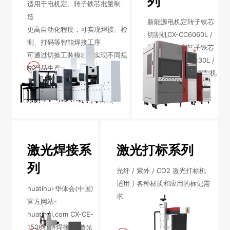
列
适用于电机定、转子铁芯批量制
造
行业动态
EM-Smart 系列
huatihui·华体会(中国)官方网站-huatihui.com 
电机定转子铁芯快速打样加工服务
水暖洁具行业
新能源电机定转子铁芯
更高自动化程度，可实现焊接、检
切割机CX-CC6060L /
测、打码等智能焊接工序
新能源电机定转子铁芯激光焊接机
厨具五金行业
新能源电机定转子铁芯
可通过切换工装模块，实现不同规
切割机CX-CC13130L /
格产品生产
huatihui·华体会(中国)官方网站-huatihui.com 阀芯
包装赋码及标机
CX-CC3015激光切割机
新能源汽车零配件激光焊接机
礼品定制
家电行业
激光焊接系
激光打标系列
模具制造行业中激光加工设备解决方案
列
光纤 / 紫外 / CO2 激光打标机
低压电气行业
适用于各种材质和应用的标记需
huatihui·华体会(中国)
求
官方网站-
huatihui.com CX-CE-
1500手持焊接机_激光