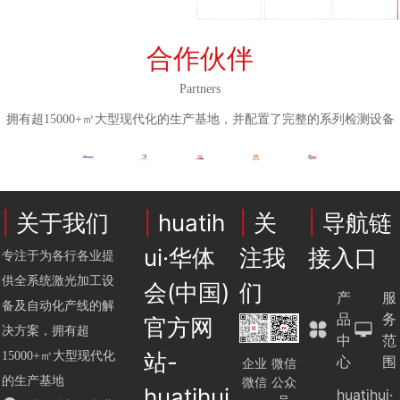
批“专
机
t
a
的
i
格
精特
工
i
t
工
·
厮
新”中
合作伙伴
作
h
i
作
华
杀
小企
原
u
h
过
体
愈
Partners
业榜
理，
i
u
程，
会
演
单！
小
·
i
拥有超15000+㎡大型现代化的生产基地，并配置了完整的系列检测设备
就
(中
愈
巧
华
·
像“用
国)
烈
高
体
华
一
官
当“
效
会
体
束
方
用
背
(中
会
精
网
就
|
关于我们
|
huatih
|
关
|
导航链
后
国)
(中
确
站-
行”
的
官
国)
ui·华体
注我
接入口
专注于为各行各业提
的‘光
h
为
关
方
官
刀’，
u
行
供全系统激光加工设
会(中国)
们
键
网
方
产
服
在
a
业
备及自动化产线的解
逻
站-
网
品
务
官方网
材
t
潜
决方案，拥有超
辑
h
站-
中
范
料
i
规
u
h
站-
15000+㎡大型现代化
心
围
企业
微信
上‘雕
h
则
a
u
微信
公众
的生产基地
huatihui
刻’痕
u
当
huatihui·
t
a