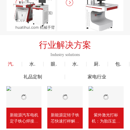
焊接机 /
huatihui·华体会(中国)
官方网站-
huatihui.com 机械手臂
激光焊接机 /
电机定转子铁芯单工位
行业解决方案
激光焊接机
Industry solutions
汽车行业
水泵风机行业
眼镜行业
水暖洁具行业
厨具五金行业
包装赋码及标机
礼品定制
家电行业
新能源汽车电机
新能源定转子铁
紫外激光打标
定子铁心焊接检
芯快速打样解决
机：为胎压监测
测线
方案
器外壳赋上清