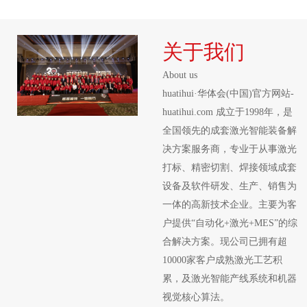
晰、永久的“身份
证”
关于我们
About us
huatihui·华体会(中国)官方网站-
huatihui.com 成立于1998年，是
全国领先的成套激光智能装备解
决方案服务商，专业于从事激光
打标、精密切割、焊接领域成套
设备及软件研发、生产、销售为
一体的高新技术企业。主要为客
户提供“自动化+激光+MES”的综
合解决方案。现公司已拥有超
10000家客户成熟激光工艺积
累，及激光智能产线系统和机器
视觉核心算法。