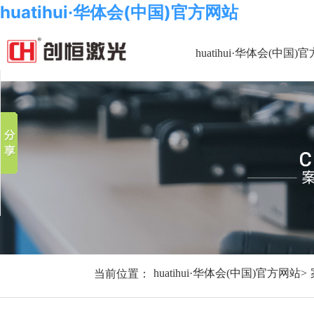
huatihui·华体会(中国)官方网站
huatihui·华体会(中国)
分享到
新浪微博
微信
百度贴吧
豆瓣
QQ好友
当前位置：
huatihui·华体会(中国)官方网站
>