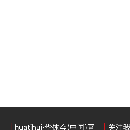
|
huatihui·华体会(中国)官
|
关注