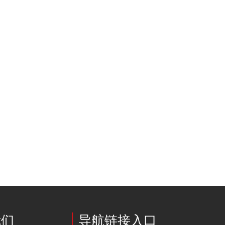
我们
|
导航链接入口