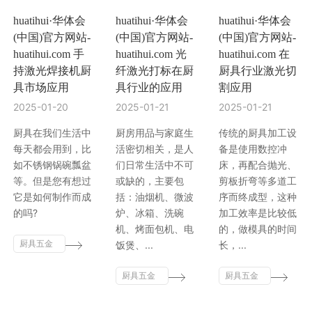
huatihui·华体会
huatihui·华体会
huatihui·华体会
行业动态
EM-Smart 系列
huatihui·华体会(中国)官方网站-huatihui.com 
电机定转子铁芯快速打样加工服务
水暖洁具行业
(中国)官方网站-
(中国)官方网站-
(中国)官方网站-
huatihui.com 手
huatihui.com 光
huatihui.com 在
新能源电机定转子铁芯激光焊接机
厨具五金行业
持激光焊接机厨
纤激光打标在厨
厨具行业激光切
具市场应用
具行业的应用
割应用
huatihui·华体会(中国)官方网站-huatihui.com 阀芯
包装赋码及标机
2025-01-20
2025-01-21
2025-01-21
新能源汽车零配件激光焊接机
礼品定制
厨具在我们生活中
厨房用品与家庭生
传统的厨具加工设
每天都会用到，比
活密切相关，是人
备是使用数控冲
如不锈钢锅碗瓢盆
们日常生活中不可
床，再配合抛光、
家电行业
等。但是您有想过
或缺的，主要包
剪板折弯等多道工
它是如何制作而成
括：油烟机、微波
序而终成型，这种
模具制造行业中激光加工设备解决方案
的吗?
炉、冰箱、洗碗
加工效率是比较低
机、烤面包机、电
的，做模具的时间
低压电气行业
厨具五金
饭煲、...
长，...
行业
厨具五金
厨具五金
行业
行业